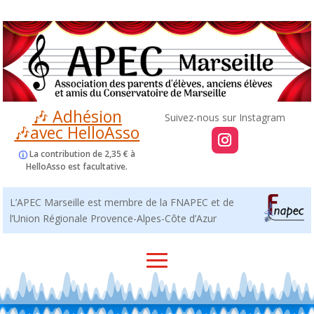
🎶 Adhésion
🎶avec HelloAsso
La contribution de 2,35 € à
HelloAsso est facultative.
L’APEC Marseille est membre de la FNAPEC et de
l’Union Régionale Provence-Alpes-Côte d’Azur