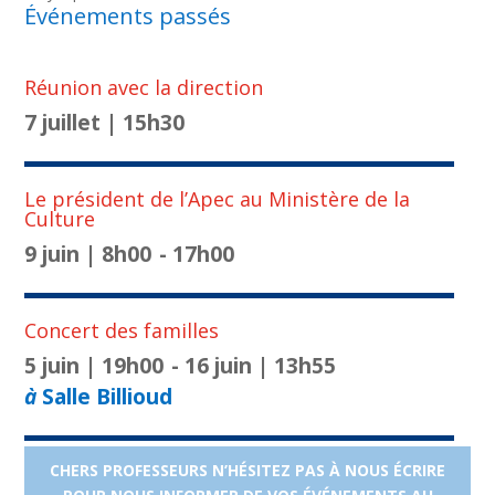
Événements passés
Réunion avec la direction
7 juillet | 15h30
Le président de l’Apec au Ministère de la
Culture
9 juin | 8h00
-
17h00
Concert des familles
5 juin | 19h00
-
16 juin | 13h55
à
Salle Billioud
Assemblée générale de l’APEC le 02 février
CHERS PROFESSEURS N’HÉSITEZ PAS À NOUS ÉCRIRE
2026 à 18h00