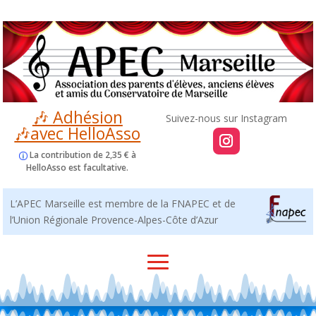
🎶 Adhésion
🎶avec HelloAsso
La contribution de 2,35 € à
HelloAsso est facultative.
L’APEC Marseille est membre de la FNAPEC et de
l’Union Régionale Provence-Alpes-Côte d’Azur