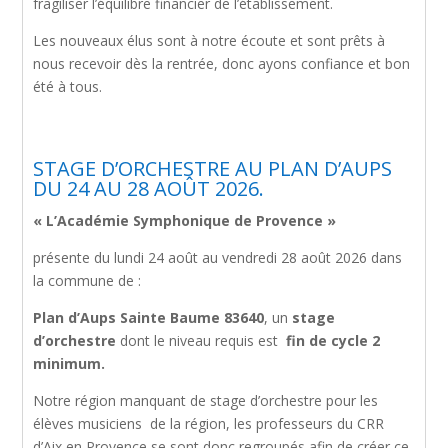
fragiliser l’équilibre financier de l’établissement.
Les nouveaux élus sont à notre écoute et sont prêts à
nous recevoir dès la rentrée, donc ayons confiance et bon
été à tous.
STAGE D’ORCHESTRE AU PLAN D’AUPS
DU 24 AU 28 AOÛT 2026.
« L’Académie Symphonique de Provence »
présente du lundi 24 août au vendredi 28 août 2026 dans
la commune de :
Plan d’Aups Sainte Baume 83640
, un
stage
d’orchestre
dont le niveau requis est
fin de cycle 2
minimum.
Notre région manquant de stage d’orchestre pour les
élèves musiciens de la région, les professeurs du CRR
d’Aix en Provence se sont donc regroupés afin de créer ce