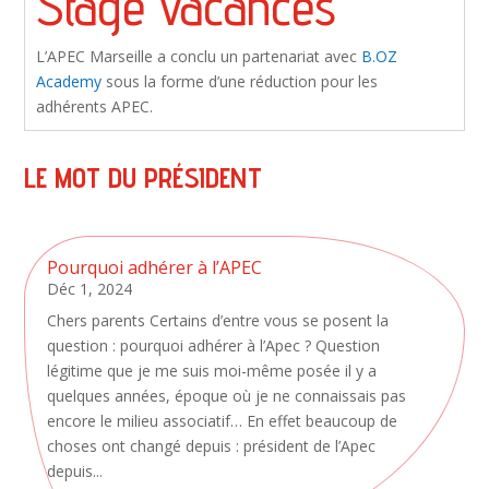
Stage vacances
L’APEC Marseille a conclu un partenariat avec
B.OZ
Academy
sous la forme d’une réduction pour les
adhérents APEC.
LE MOT DU PRÉSIDENT
Pourquoi adhérer à l’APEC
Déc 1, 2024
Chers parents Certains d’entre vous se posent la
question : pourquoi adhérer à l’Apec ? Question
légitime que je me suis moi-même posée il y a
quelques années, époque où je ne connaissais pas
encore le milieu associatif… En effet beaucoup de
choses ont changé depuis : président de l’Apec
depuis...