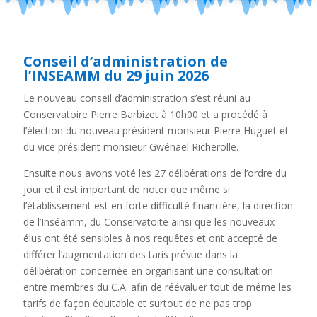
Conseil d’administration de
l’INSEAMM du 29 juin 2026
Le nouveau conseil d’administration s’est réuni au
Conservatoire Pierre Barbizet à 10h00 et a procédé à
l’élection du nouveau président monsieur Pierre Huguet et
du vice président monsieur Gwénaël Richerolle.
Ensuite nous avons voté les 27 délibérations de l’ordre du
jour et il est important de noter que même si
l’établissement est en forte difficulté financière, la direction
de l’Inséamm, du Conservatoite ainsi que les nouveaux
élus ont été sensibles à nos requêtes et ont accepté de
différer l’augmentation des taris prévue dans la
délibération concernée en organisant une consultation
entre membres du C.A. afin de réévaluer tout de même les
tarifs de façon équitable et surtout de ne pas trop