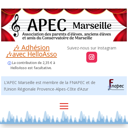
🎶 Adhésion
🎶avec HelloAsso
La contribution de 2,35 € à
HelloAsso est facultative.
L’APEC Marseille est membre de la FNAPEC et de
l’Union Régionale Provence-Alpes-Côte d’Azur