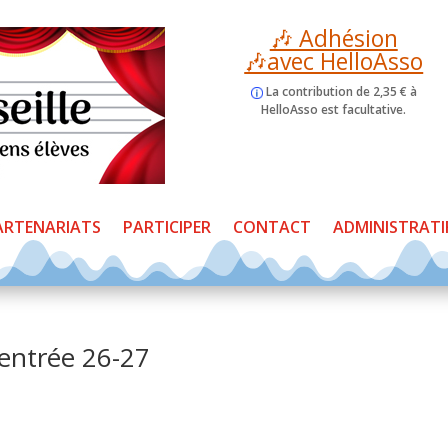
🎶 Adhésion
🎶avec HelloAsso
La contribution de 2,35 € à
HelloAsso est facultative.
ARTENARIATS
PARTICIPER
CONTACT
ADMINISTRATI
’entrée 26-27