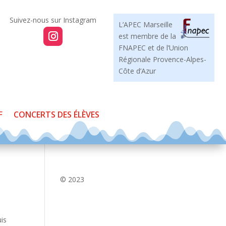
L’APEC Marseille
est membre de la
FNAPEC et de l’Union
Régionale Provence-Alpes-
Côte d’Azur
F
CONCERTS DES ÉLÈVES
© 2023
uis