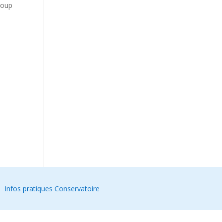
coup
Infos pratiques Conservatoire