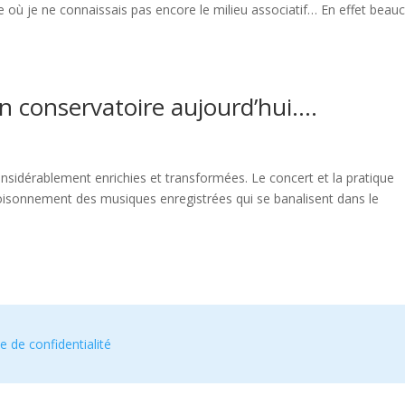
où je ne connaissais pas encore le milieu associatif… En effet beau
un conservatoire aujourd’hui….
nsidérablement enrichies et transformées. Le concert et la pratique
foisonnement des musiques enregistrées qui se banalisent dans le
e de confidentialité