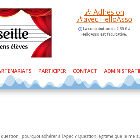
🎶 Adhésion
🎶avec HelloAsso
La contribution de 2,35 € à
HelloAsso est facultative.
ARTENARIATS
PARTICIPER
CONTACT
ADMINISTRATI
 question : pourquoi adhérer à l’Apec ? Question légitime que je me s