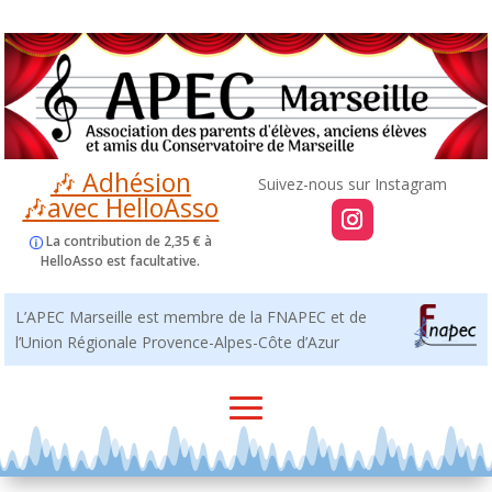
🎶 Adhésion
🎶avec HelloAsso
La contribution de 2,35 € à
HelloAsso est facultative.
L’APEC Marseille est membre de la FNAPEC et de
l’Union Régionale Provence-Alpes-Côte d’Azur