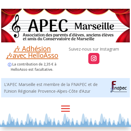
🎶 Adhésion
🎶avec HelloAsso
La contribution de 2,35 € à
HelloAsso est facultative.
L’APEC Marseille est membre de la FNAPEC et de
l’Union Régionale Provence-Alpes-Côte d’Azur