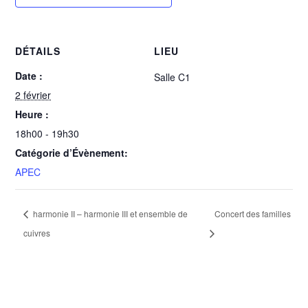
DÉTAILS
LIEU
Date :
Salle C1
2 février
Heure :
18h00 - 19h30
Catégorie d’Évènement:
APEC
harmonie II – harmonie III et ensemble de
Concert des familles
cuivres