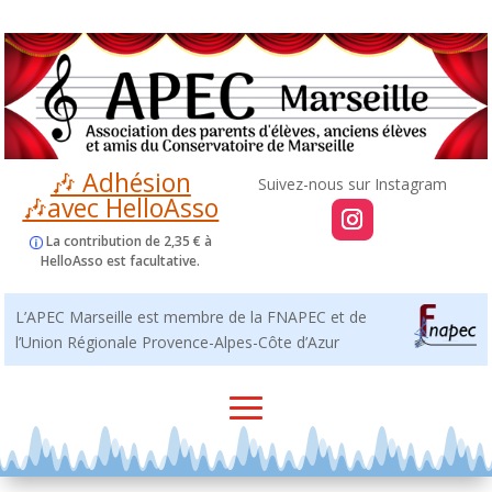
🎶 Adhésion
🎶avec HelloAsso
La contribution de 2,35 € à
HelloAsso est facultative.
L’APEC Marseille est membre de la FNAPEC et de
l’Union Régionale Provence-Alpes-Côte d’Azur