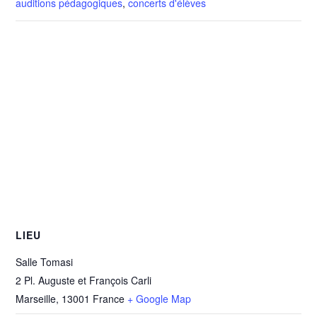
auditions pédagogiques
,
concerts d'élèves
LIEU
Salle Tomasi
2 Pl. Auguste et François Carli
Marseille
,
13001
France
+ Google Map