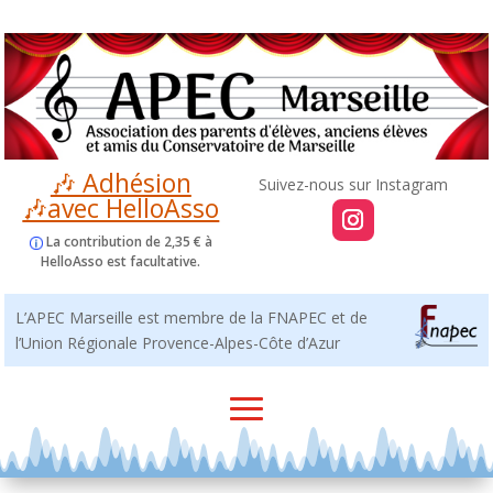
🎶 Adhésion
🎶avec HelloAsso
La contribution de 2,35 € à
HelloAsso est facultative.
L’APEC Marseille est membre de la FNAPEC et de
l’Union Régionale Provence-Alpes-Côte d’Azur