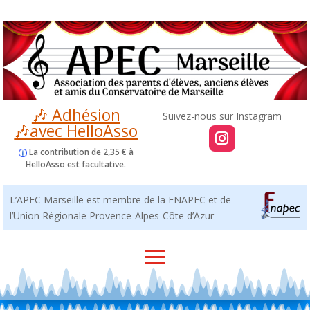
🎶 Adhésion
🎶avec HelloAsso
La contribution de 2,35 € à
HelloAsso est facultative.
L’APEC Marseille est membre de la FNAPEC et de
l’Union Régionale Provence-Alpes-Côte d’Azur