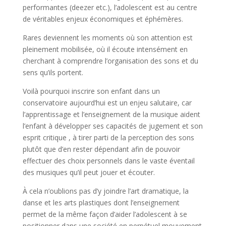
performantes (deezer etc.), l’adolescent est au centre
de véritables enjeux économiques et éphémères.
Rares deviennent les moments où son attention est
pleinement mobilisée, où il écoute intensément en
cherchant à comprendre l’organisation des sons et du
sens qu’ils portent.
Voilà pourquoi inscrire son enfant dans un
conservatoire aujourd’hui est un enjeu salutaire, car
l’apprentissage et l’enseignement de la musique aident
l’enfant à développer ses capacités de jugement et son
esprit critique , à tirer parti de la perception des sons
plutôt que d’en rester dépendant afin de pouvoir
effectuer des choix personnels dans le vaste éventail
des musiques qu’il peut jouer et écouter.
À cela n’oublions pas d’y joindre l’art dramatique, la
danse et les arts plastiques dont l’enseignement
permet de la même façon d’aider l’adolescent à se
positionner dans une société en perpétuel mouvement.