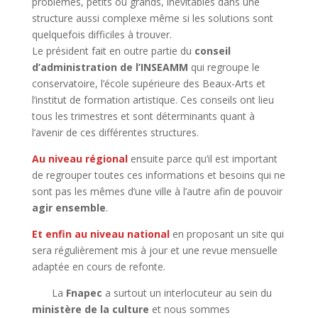
problèmes, petits ou grands, inévitables dans une
structure aussi complexe même si les solutions sont
quelquefois difficiles à trouver.
Le président fait en outre partie du
conseil
d’administration de l’INSEAMM
qui regroupe le
conservatoire, l’école supérieure des Beaux-Arts et
l’institut de formation artistique. Ces conseils ont lieu
tous les trimestres et sont déterminants quant à
l’avenir de ces différentes structures.
Au niveau régional
ensuite parce qu’il est important
de regrouper toutes ces informations et besoins qui ne
sont pas les mêmes d’une ville à l’autre afin de pouvoir
agir ensemble
.
Et enfin au niveau national
en proposant un site qui
sera régulièrement mis à jour et une revue mensuelle
adaptée en cours de refonte.
La
Fnapec
a surtout un interlocuteur au sein du
ministère de la culture
et nous sommes